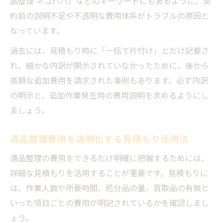
品整理 ネコババ」などのキーワードにもあるように、契
約前の説明不足や不透明な費用体系がトラブルの原因と
なっています。
過去には、見積もり時に「一括で片付け」とだけ記載さ
れ、細かな内訳が開示されていなかったために、後から
高額な追加費用を請求された事例もあります。必ず内訳
の明示と、追加作業発生時の費用説明を求めるようにし
ましょう。
遺品整理費用を透明化する見積もり活用法
遺品整理の費用をできるだけ明確に把握するためには、
詳細な見積もりを活用することが重要です。見積もりに
は、作業人数や所要時間、処分品の量、買取品の有無と
いった項目ごとの費用が明記されているかを確認しまし
ょう。