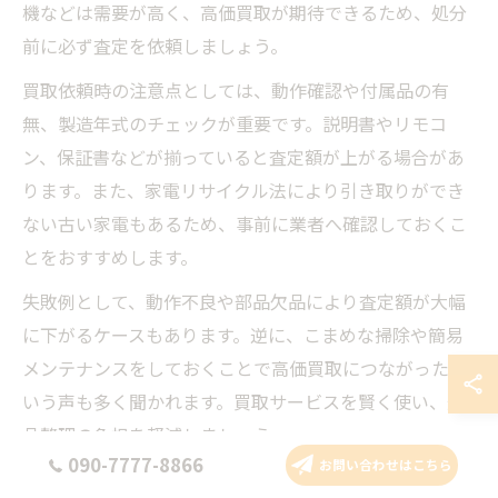
機などは需要が高く、高価買取が期待できるため、処分
前に必ず査定を依頼しましょう。
買取依頼時の注意点としては、動作確認や付属品の有
無、製造年式のチェックが重要です。説明書やリモコ
ン、保証書などが揃っていると査定額が上がる場合があ
ります。また、家電リサイクル法により引き取りができ
ない古い家電もあるため、事前に業者へ確認しておくこ
とをおすすめします。
失敗例として、動作不良や部品欠品により査定額が大幅
に下がるケースもあります。逆に、こまめな掃除や簡易
メンテナンスをしておくことで高価買取につながったと
いう声も多く聞かれます。買取サービスを賢く使い、遺
品整理の負担を軽減しましょう。
090-7777-8866
お問い合わせはこちら