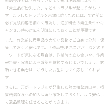
遺品整理では「思っていたより費用が高額になった」
「貴重品が紛失した」などのトラブルが起こりがちで
す。こうしたトラブルを未然に防ぐためには、契約前に
必ず見積内容を細かく確認し、追加料金の発生条件やキ
ャンセル時の対応を明確にしておくことが重要です。
また、作業前に貴重品や大切な品物はご自身で分別・保
管しておくと安心です。「遺品整理 ネコババ」などのキ
ーワードが気になる場合は、作業時の立ち合いや、作業
報告書・写真による確認を依頼するとよいでしょう。信
頼できる業者は、こうした要望にも快く応じてくれま
す。
さらに、万が一トラブルが発生した際の相談窓口や、損
害賠償保険への加入状況も確認しておくと、より安心し
て遺品整理を任せることができます。