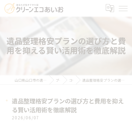
遺品整理格安プランの選び方と費
用を抑える賢い活用術を徹底解説
山口県山口市の遺品整理ならクリーンエコあいお
ブログ
コラム
遺品整理格安プランの選び方と費用を抑える賢い活用術を徹底解説
遺品整理格安プランの選び方と費用を抑え
る賢い活用術を徹底解説
2026/06/07