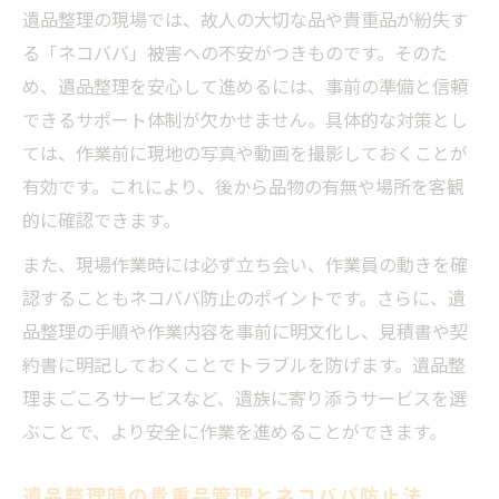
遺品整理の現場では、故人の大切な品や貴重品が紛失す
る「ネコババ」被害への不安がつきものです。そのた
め、遺品整理を安心して進めるには、事前の準備と信頼
できるサポート体制が欠かせません。具体的な対策とし
ては、作業前に現地の写真や動画を撮影しておくことが
有効です。これにより、後から品物の有無や場所を客観
的に確認できます。
また、現場作業時には必ず立ち会い、作業員の動きを確
認することもネコババ防止のポイントです。さらに、遺
品整理の手順や作業内容を事前に明文化し、見積書や契
約書に明記しておくことでトラブルを防げます。遺品整
理まごころサービスなど、遺族に寄り添うサービスを選
ぶことで、より安全に作業を進めることができます。
遺品整理時の貴重品管理とネコババ防止法