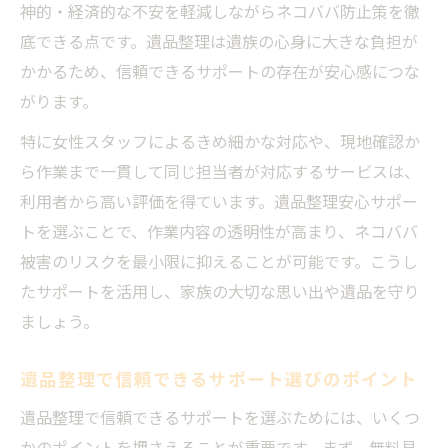
神的・経済的な不安を軽減しながらネコババ防止策を徹
底できる点です。遺品整理は遺族の心身に大きな負担が
かかるため、信頼できるサポートの存在が安心感につな
がります。
特に女性スタッフによるきめ細かな対応や、現地確認か
ら作業まで一貫して同じ担当者が対応するサービスは、
利用者から高い評価を得ています。遺品整理安心サポー
トを選ぶことで、作業内容の透明性が高まり、ネコババ
被害のリスクを最小限に抑えることが可能です。こうし
たサポートを活用し、家族の大切な思い出や遺品を守り
ましょう。
遺品整理で信頼できるサポート選びのポイント
遺品整理で信頼できるサポートを選ぶためには、いくつ
かのポイントを押さえることが重要です。まず、無料見