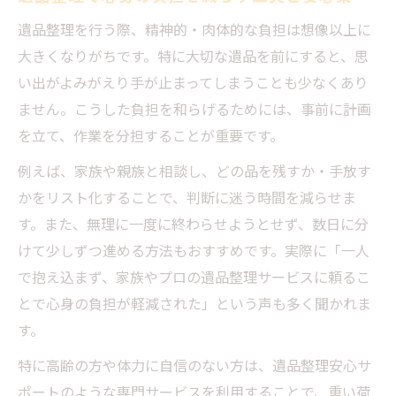
遺品整理を行う際、精神的・肉体的な負担は想像以上に
大きくなりがちです。特に大切な遺品を前にすると、思
い出がよみがえり手が止まってしまうことも少なくあり
ません。こうした負担を和らげるためには、事前に計画
を立て、作業を分担することが重要です。
例えば、家族や親族と相談し、どの品を残すか・手放す
かをリスト化することで、判断に迷う時間を減らせま
す。また、無理に一度に終わらせようとせず、数日に分
けて少しずつ進める方法もおすすめです。実際に「一人
で抱え込まず、家族やプロの遺品整理サービスに頼るこ
とで心身の負担が軽減された」という声も多く聞かれま
す。
特に高齢の方や体力に自信のない方は、遺品整理安心サ
ポートのような専門サービスを利用することで、重い荷