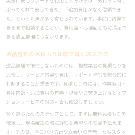
実際に安心サポートを利用した方からは「気持ちに寄り
添ってくれて安心できた」「追加費用がなく信頼でき
た」といった声が多く寄せられています。事前に納得で
きるまで相談することが、費用面・心理面ともに満足で
きる遺品整理につながります。
遺品整理の見積もり比較で賢く選ぶ方法
遺品整理で後悔しないためには、複数業者の見積もりを
比較し、サービス内容や費用、サポート体制を総合的に
判断することが重要です。見積もり時には、作業範囲・
費用内訳・追加費用の有無・供養やお焚き上げなどオプ
ションサービスの対応可否も確認しましょう。
賢く選ぶためのステップとして、まずは無料見積もりを
依頼し、現場確認の際に詳細な希望や不安点を伝えま
す。その際、ネコババ防止や立会いの有無、女性スタッ