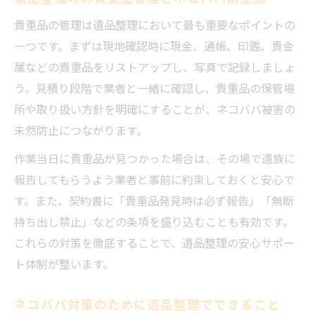
貴重品の管理は遺品整理において最も重要なポイントの
一つです。まずは現地確認時に現金、通帳、印鑑、貴金
属などの貴重品をリストアップし、写真で記録しましょ
う。見積り段階で業者と一緒に確認し、貴重品の保管場
所や取り扱い方針を明確にすることが、ネコババ被害の
未然防止につながります。
作業当日に貴重品が見つかった場合は、その場で遺族に
報告してもらうよう業者と事前に約束しておくと安心で
す。また、契約書に「貴重品発見時は必ず報告」「無断
持ち出し禁止」などの条項を盛り込むことも有効です。
これらの対策を徹底することで、遺品整理の安心サポー
ト体制が整います。
ネコババ対策のために遺品整理でできること