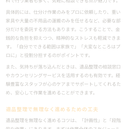
料で行う業者も多く、気軽に相談できる点が魅力です。
具体的には、仕分け作業のみをプロに依頼したり、重い
家具や大量の不用品の運搬のみを任せるなど、必要な部
分だけを委託する方法もあります。こうすることで、金
銭的な負担を抑えつつ、精神的なストレスも軽減できま
す。「自分でできる範囲は家族で」「大変なところはプ
ロに」と役割分担するのがポイントです。
また、気持ちが落ち込んだときは、遺品整理の相談窓口
やカウンセリングサービスを活用するのも有効です。経
験豊富なスタッフが心のケアまでサポートしてくれるた
め、安心して作業を進めることができます。
遺品整理で無理なく進めるための工夫
遺品整理を無理なく進めるコツは、「計画性」と「段階
的な作業」にあります。まずは作業全体のスケジュール