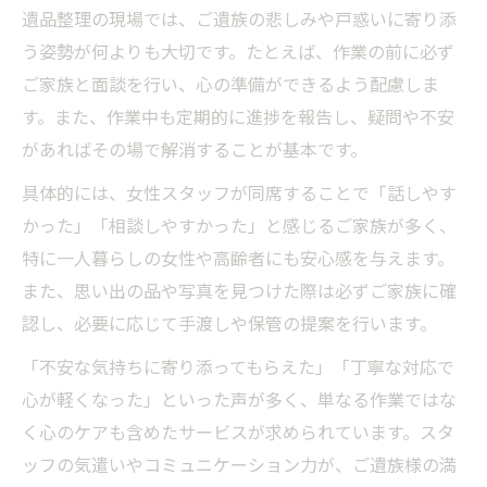
遺品整理の現場では、ご遺族の悲しみや戸惑いに寄り添
う姿勢が何よりも大切です。たとえば、作業の前に必ず
ご家族と面談を行い、心の準備ができるよう配慮しま
す。また、作業中も定期的に進捗を報告し、疑問や不安
があればその場で解消することが基本です。
具体的には、女性スタッフが同席することで「話しやす
かった」「相談しやすかった」と感じるご家族が多く、
特に一人暮らしの女性や高齢者にも安心感を与えます。
また、思い出の品や写真を見つけた際は必ずご家族に確
認し、必要に応じて手渡しや保管の提案を行います。
「不安な気持ちに寄り添ってもらえた」「丁寧な対応で
心が軽くなった」といった声が多く、単なる作業ではな
く心のケアも含めたサービスが求められています。スタ
ッフの気遣いやコミュニケーション力が、ご遺族様の満