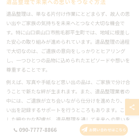
遺品整理で未来への思いをつなぐ方法
遺品整理は、単なる片付け作業にとどまらず、故人の思
い出やご家族の気持ちを未来へとつなぐ大切な機会で
す。特に山口県山口市熊毛郡平生町では、地域に根差し
た安心の取り組みが進められています。遺品整理の過程
で大切なのは、ご遺族の意向をしっかりとヒアリング
し、一つひとつの品物に込められたエピソードや想いを
尊重することです。
例えば、写真や手紙など思い出の品は、ご家族で分け合
うことで新たな絆が生まれます。また、遺品整理業者の
中には、ご遺族が立ち会いながら仕分けを進めたり、思
い出を記録するサポートを行うところもあります。こう
した細やかな配慮が、遺品整理を通して未来への思いを
つなげるポイントとなります。
090-7777-8866
お問い合わせはこちら