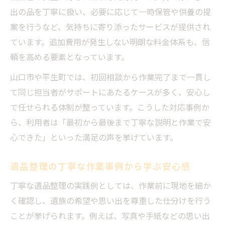
出の品を丁寧に扱い、必要に応じて一時保管や供養の提
案を行うなど、気持ちに寄り添ったサービスが提供され
ています。追加費用が発生しない明朗な料金体系も、信
頼を高める要素となっています。
山口市や平生町では、初回相談から作業完了まで一貫し
て同じ担当者がサポートにあたるケースが多く、安心し
て任せられる体制が整っています。こうした対応事例か
ら、利用者は「最初から最後まで丁寧な説明と作業で安
心できた」といった満足の声を挙げています。
遺品整理の丁寧な作業事例から学ぶ安心感
丁寧な遺品整理の実践例としては、作業前に現地を細か
く確認し、遺族の希望や思い出を尊重した仕分けを行う
ことが挙げられます。例えば、写真や手紙などの思い出