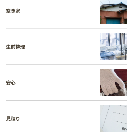
空き家
生前整理
安心
見積り