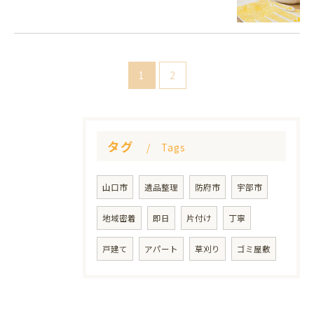
1
2
タグ
Tags
山口市
遺品整理
防府市
宇部市
地域密着
即日
片付け
丁寧
戸建て
アパート
草刈り
ゴミ屋敷