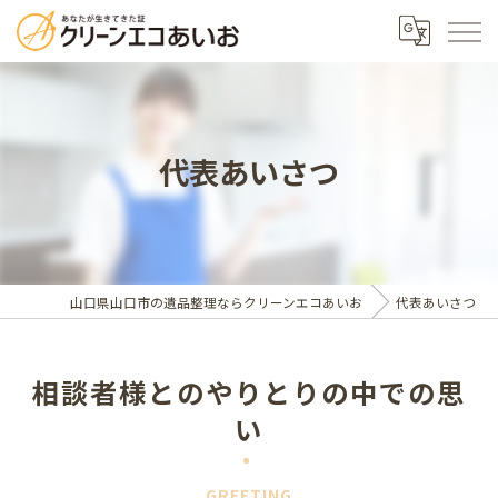
代表あいさつ
山口県山口市の遺品整理ならクリーンエコあいお
代表あいさつ
相談者様とのやりとりの中での思
い
GREETING