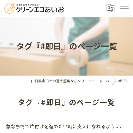
タグ『#即日』のページ一覧
山口県山口市の遺品整理ならクリーンエコあいお
#即日
タグ『#即日』のページ一覧
急な事情で片付けを進めたい時に支えになれるように、