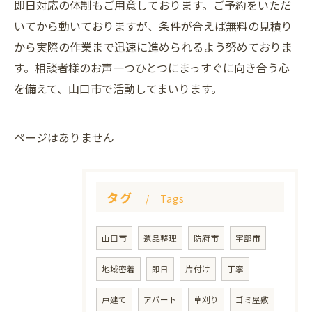
即日対応の体制もご用意しております。ご予約をいただ
いてから動いておりますが、条件が合えば無料の見積り
から実際の作業まで迅速に進められるよう努めておりま
す。相談者様のお声一つひとつにまっすぐに向き合う心
を備えて、山口市で活動してまいります。
ページはありません
タグ
Tags
山口市
遺品整理
防府市
宇部市
地域密着
即日
片付け
丁寧
戸建て
アパート
草刈り
ゴミ屋敷