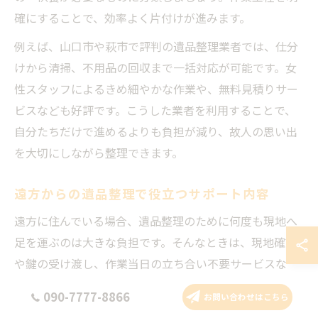
確にすることで、効率よく片付けが進みます。
例えば、山口市や萩市で評判の遺品整理業者では、仕分
けから清掃、不用品の回収まで一括対応が可能です。女
性スタッフによるきめ細やかな作業や、無料見積りサー
ビスなども好評です。こうした業者を利用することで、
自分たちだけで進めるよりも負担が減り、故人の思い出
を大切にしながら整理できます。
遠方からの遺品整理で役立つサポート内容
遠方に住んでいる場合、遺品整理のために何度も現地へ
足を運ぶのは大きな負担です。そんなときは、現地確認
や鍵の受け渡し、作業当日の立ち合い不要サービスな
ど、遠方対応に強い業者のサポートが役立ちます。山口
090-7777-8866
お問い合わせはこちら
県内でもこうしたサービスを提供する業者が増えていま