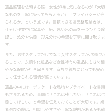
遺品整理を依頼する際、女性が特に気になるのが「大切
なものを丁寧に扱ってもらえるか」「プライバシーが守
られるか」という点です。信頼できる遺品整理業者は、
仕分け作業中に写真や手紙、思い出の品を一つひとつ確
認し、処分や供養・形見分けの希望を丁寧に聞き取りま
す。
また、男性スタッフだけでなく女性スタッフが現場にい
ることで、衣類や化粧品など女性特有の遺品にもきめ細
やかな配慮が行き届きます。家族や親族にとっても安心
して任せられる環境が整っています。
遺品の中には、デリケートな私物やプライベートな書類
も含まれるため、事前に「これは残したい」「これは供
養してほしい」と希望を伝えておくことが大切です。業
者選びの際は、相談しやすさや丁寧な説明があるかも確