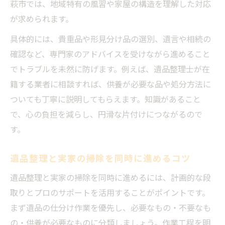
萩市では、地域特有の風習や家屋の構造を理解した対応
が求められます。
具体的には、貴重品や形見分け品の選別、遺言や相続の
確認など、専門家のアドバイスを受けながら進めること
でトラブルを未然に防げます。例えば、遺品整理士が在
籍する業者に相談すれば、供養が必要な品や処分方法に
ついても丁寧に説明してもらえます。知識があること
で、心の負担を減らし、円滑な片付けにつながるので
す。
遺品整理と実家の掃除を同時に進めるコツ
遺品整理と実家の掃除を同時に進めるには、計画的な段
取りとプロのサポートを活用することがポイントです。
まず遺品の仕分け作業を優先し、必要なもの・不要なも
の・供養が必要なものに分類しましょう。作業工程を明