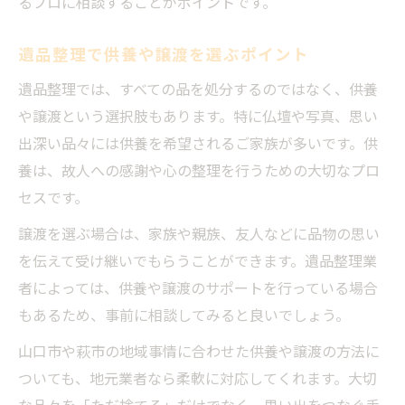
るプロに相談することがポイントです。
遺品整理で供養や譲渡を選ぶポイント
遺品整理では、すべての品を処分するのではなく、供養
や譲渡という選択肢もあります。特に仏壇や写真、思い
出深い品々には供養を希望されるご家族が多いです。供
養は、故人への感謝や心の整理を行うための大切なプロ
セスです。
譲渡を選ぶ場合は、家族や親族、友人などに品物の思い
を伝えて受け継いでもらうことができます。遺品整理業
者によっては、供養や譲渡のサポートを行っている場合
もあるため、事前に相談してみると良いでしょう。
山口市や萩市の地域事情に合わせた供養や譲渡の方法に
ついても、地元業者なら柔軟に対応してくれます。大切
な品々を「ただ捨てる」だけでなく、思い出をつなぐ手