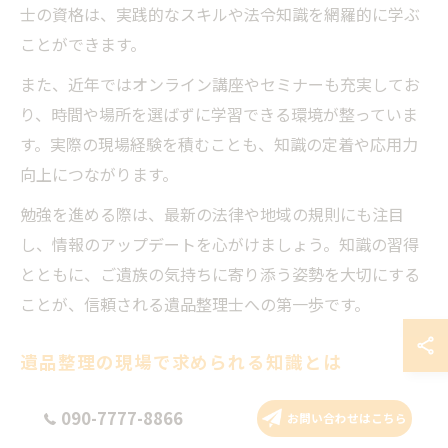
士の資格は、実践的なスキルや法令知識を網羅的に学ぶ
ことができます。
また、近年ではオンライン講座やセミナーも充実してお
り、時間や場所を選ばずに学習できる環境が整っていま
す。実際の現場経験を積むことも、知識の定着や応用力
向上につながります。
勉強を進める際は、最新の法律や地域の規則にも注目
し、情報のアップデートを心がけましょう。知識の習得
とともに、ご遺族の気持ちに寄り添う姿勢を大切にする
ことが、信頼される遺品整理士への第一歩です。
遺品整理の現場で求められる知識とは
遺品整理の現場では、法律や廃棄物処理、貴重品の取り
090-7777-8866
お問い合わせはこちら
扱いなど幅広い知識が求められます。特に、遺品の分