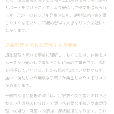
サポートを受けることで、より安心して作業を進められ
ます。万が一のトラブル発生時にも、適切な対応策を講
じやすくなるため、知識の習得は大きなリスク回避につ
ながります。
遺品整理の流れを理解する重要性
遺品整理の流れを事前に理解しておくことは、作業をス
ムーズかつ安心して進めるために極めて重要です。流れ
を把握していないと、何から始めればよいかわからず、
途中で混乱したり無駄な手戻りが発生したりするリスク
が高まります。
一般的な遺品整理の流れは、①家族や関係者との打ち合
わせ→②遺品の仕分け・分類→③必要な手続きや書類整
理→④処分・廃棄→⑤清掃・原状回復となります。それ