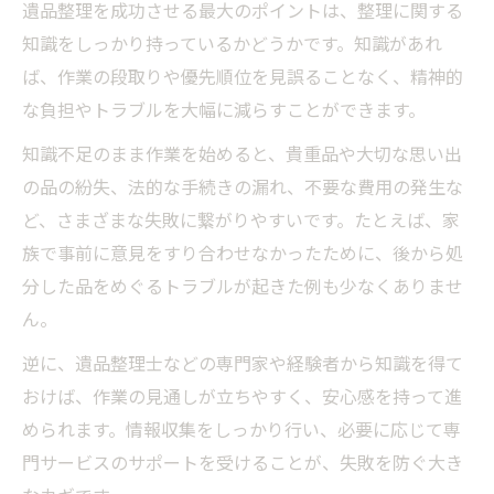
遺品整理を成功させる最大のポイントは、整理に関する
知識をしっかり持っているかどうかです。知識があれ
ば、作業の段取りや優先順位を見誤ることなく、精神的
な負担やトラブルを大幅に減らすことができます。
知識不足のまま作業を始めると、貴重品や大切な思い出
の品の紛失、法的な手続きの漏れ、不要な費用の発生な
ど、さまざまな失敗に繋がりやすいです。たとえば、家
族で事前に意見をすり合わせなかったために、後から処
分した品をめぐるトラブルが起きた例も少なくありませ
ん。
逆に、遺品整理士などの専門家や経験者から知識を得て
おけば、作業の見通しが立ちやすく、安心感を持って進
められます。情報収集をしっかり行い、必要に応じて専
門サービスのサポートを受けることが、失敗を防ぐ大き